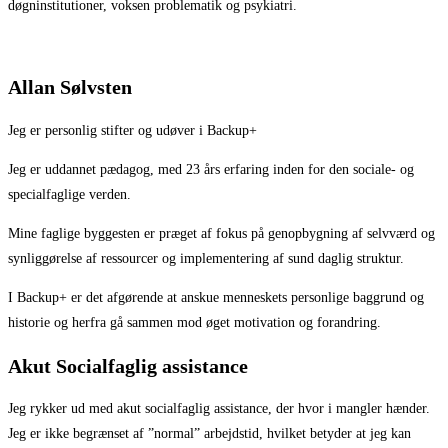
døgninstitutioner, voksen problematik og psykiatri.
Allan Sølvsten
Jeg er personlig stifter og udøver i Backup+
Jeg er uddannet pædagog, med 23 års erfaring inden for den sociale- og
specialfaglige verden.
Mine faglige byggesten er præget af fokus på genopbygning af selvværd og
synliggørelse af ressourcer og implementering af sund daglig struktur.
I Backup+ er det afgørende at anskue menneskets personlige baggrund og
historie og herfra gå sammen mod øget motivation og forandring.
Akut Socialfaglig assistance
Jeg rykker ud med akut socialfaglig assistance, der hvor i mangler hænder.
Jeg er ikke begrænset af ”normal” arbejdstid, hvilket betyder at jeg kan