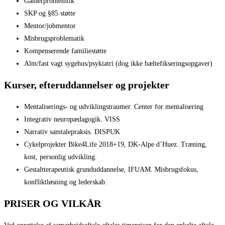
Gamerproblemtik
SKP og §85 støtte
Mentor/jobmentor
Misbrugsproblematik
Kompenserende familiestøtte
Alm/fast vagt sygehus/psykiatri (dog ikke bæltefikseringsopgaver)
Kurser, efteruddannelser og projekter
Mentaliserings- og udviklingstraumer. Center for mentalisering
Integrativ neuropædagogik. VISS
Narrativ samtalepraksis. DISPUK
Cykelprojekter Bike4Life 2018+19, DK-Alpe d’Huez. Træning,
kost, personlig udvikling.
Gestaltterapeutisk grunduddannelse, IFUAM. Misbrugsfokus,
konfliktløsning og lederskab.
PRISER OG VILKÅR