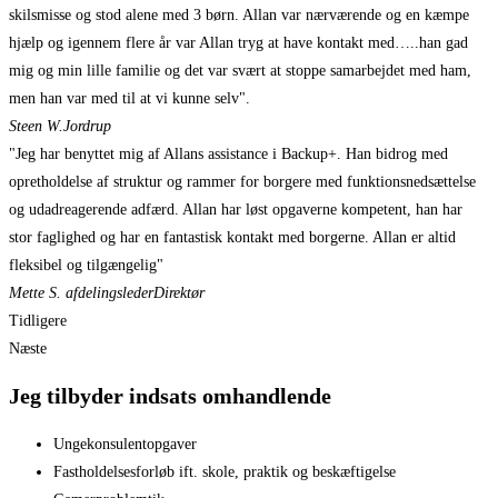
skilsmisse og stod alene med 3 børn. Allan var nærværende og en kæmpe
hjælp og igennem flere år var Allan tryg at have kontakt med…..han gad
mig og min lille familie og det var svært at stoppe samarbejdet med ham,
men han var med til at vi kunne selv".
Steen W.
Jordrup
"Jeg har benyttet mig af Allans assistance i Backup+. Han bidrog med
opretholdelse af struktur og rammer for borgere med funktionsnedsættelse
og udadreagerende adfærd. Allan har løst opgaverne kompetent, han har
stor faglighed og har en fantastisk kontakt med borgerne. Allan er altid
fleksibel og tilgængelig"
Mette S. afdelingsleder
Direktør
Tidligere
Næste
Jeg tilbyder indsats omhandlende
Ungekonsulentopgaver
Fastholdelsesforløb ift. skole, praktik og beskæftigelse