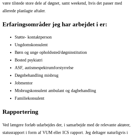
være tilstede store dele af døgnet, samt weekend, hvis det passer med
allerede planlagte aftaler.
Erfaringsområder jeg har arbejdet i er:
Støtte- kontaktperson
Ungdomskonsulent
Børn og unge opholdssted/døgninstitution
Bosted psykiatri
ASF, autismespektrumforstyrrelse
Døgnbehandling misbrug
Jobmentor
Misbrugskonsulent ambulant og dagbehandling
Familiekonsulent
Rapportering
Ved længere forløb udarbejdes der, i samarbejde med de relevante aktører,
statusrapport i form af VUM eller ICS rapport. Jeg deltager naturligvis i