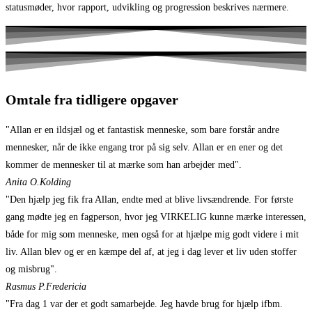
statusmøder, hvor rapport, udvikling og progression beskrives nærmere.
Omtale fra tidligere opgaver
"Allan er en ildsjæl og et fantastisk menneske, som bare forstår andre
mennesker, når de ikke engang tror på sig selv. Allan er en ener og det
kommer de mennesker til at mærke som han arbejder med".
Anita O.
Kolding
"Den hjælp jeg fik fra Allan, endte med at blive livsændrende. For første
gang mødte jeg en fagperson, hvor jeg VIRKELIG kunne mærke interessen,
både for mig som menneske, men også for at hjælpe mig godt videre i mit
liv. Allan blev og er en kæmpe del af, at jeg i dag lever et liv uden stoffer
og misbrug".
Rasmus P.
Fredericia
"Fra dag 1 var der et godt samarbejde. Jeg havde brug for hjælp ifbm.